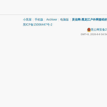
小黑屋
|
手机版
|
Archiver
|
电脑版
|
灵佳网-黑龙江户外网曾经的
黑ICP备15006447号-2
黑公网安备230
GMT+8, 2026-8-6 04:5