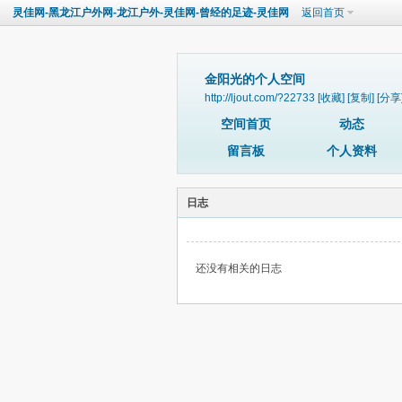
灵佳网-黑龙江户外网-龙江户外-灵佳网-曾经的足迹-灵佳网
返回首页
金阳光的个人空间
http://ljout.com/?22733
[收藏]
[复制]
[分享
空间首页
动态
留言板
个人资料
日志
还没有相关的日志