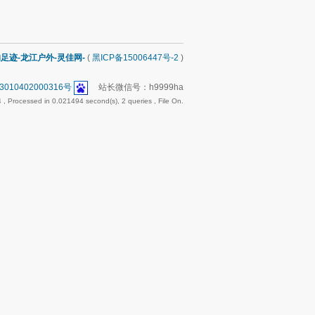
足迹-龙江户外-灵佳网-
(
黑ICP备15006447号-2
)
10402000316号
站长微信号：h9999ha
4
, Processed in 0.021494 second(s), 2 queries , File On.