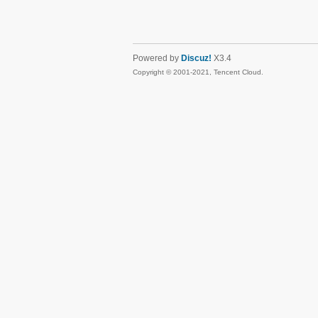
Powered by
Discuz!
X3.4
Copyright © 2001-2021, Tencent Cloud.