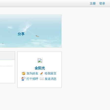
注册
登录
分享
金阳光
加为好友
给我留言
打个招呼
发送消息