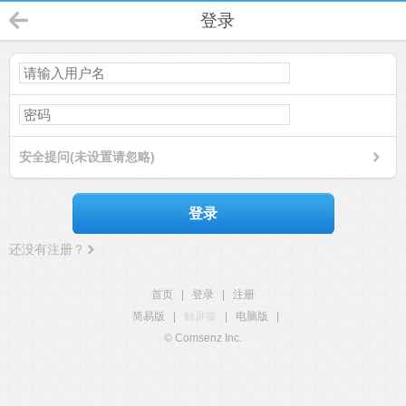
登录
安全提问(未设置请忽略)
登录
还没有注册？
首页
|
登录
|
注册
简易版
|
触屏版
|
电脑版
|
© Comsenz Inc.