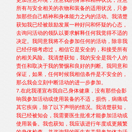
更加注意环境，注意我的身体和精神状况，注意
所有与安全相关的衣物和装备的适用状况，只参
加那些自己精神和身体能力之内的活动。我清楚
获知我已经被鼓励发展一种好问和怀疑的心态，
去询问活动的领队以要求解释任何我觉得不适的
决定。我同意我将不会参加任何的活动，除非我
已经仔细考虑过，相信它是安全的，和接受所有
的相关风险。我清楚获知，我的安全是我个人的
责任和取决于我的警惕和良好的判断。我同意和
保证，如果，任何时候我相信条件是不安全的，
那么我会立刻中断活动的进一步参加。
7.在此我谨宣布我自己身体健康，没有那些会影
响我参加活动或使用装备的不适，损伤，病痛或
其它疾病，除了以下声明的情况。我清楚获知，
我已经被知会，我需要医生批准才能参加活动或
使用装备。我也获知，我应该进行年度或更频繁