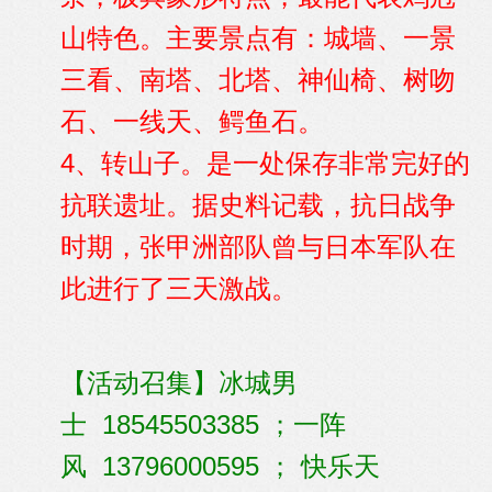
山特色。主要景点有：城墙、一景
三看、南塔、北塔、神仙椅、树吻
石、一线天、鳄鱼石。
4、转山子。是一处保存非常完好的
抗联遗址。据史料记载，抗日战争
时期，张甲洲部队曾与日本军队在
此进行了三天激战。
【活动召集】冰城男
士 18545503385 ；一阵
风 13796000595 ； 快乐天