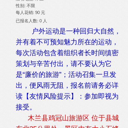
性别: 不限
每人花销: 90 元
已报名人数:
0
人
户外运动是一种回归大自然，
并有着不可预知魅力所在的运动，
每次活动包含着组织者长时间缜密
策划与辛苦付出，请不要认为它
是“廉价的旅游”；活动召集一旦发
出，便风雨无阻，报名前请务必详
读【友情风险提示】：参加即视为
接受。
木兰县鸡冠山旅游区 位于县城