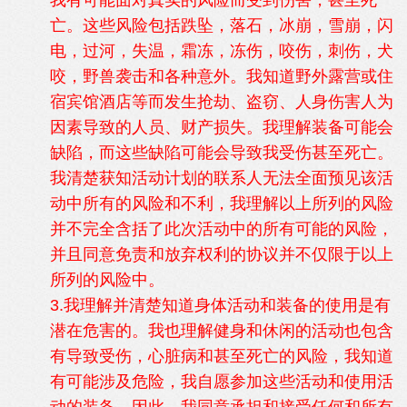
我有可能面对真实的风险而受到伤害，甚至死
亡。这些风险包括跌坠，落石，冰崩，雪崩，闪
电，过河，失温，霜冻，冻伤，咬伤，刺伤，犬
咬，野兽袭击和各种意外。我知道野外露营或住
宿宾馆酒店等而发生抢劫、盗窃、人身伤害人为
因素导致的人员、财产损失。我理解装备可能会
缺陷，而这些缺陷可能会导致我受伤甚至死亡。
我清楚获知活动计划的联系人无法全面预见该活
动中所有的风险和不利，我理解以上所列的风险
并不完全含括了此次活动中的所有可能的风险，
并且同意免责和放弃权利的协议并不仅限于以上
所列的风险中。
3.我理解并清楚知道身体活动和装备的使用是有
潜在危害的。我也理解健身和休闲的活动也包含
有导致受伤，心脏病和甚至死亡的风险，我知道
有可能涉及危险，我自愿参加这些活动和使用活