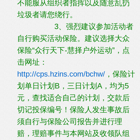
不能服从组织者指挥以及随意乱扔
垃圾者请您绕行。
3、强烈建议参加活动者
自行购买活动保险。建议选择大众
保险“众行天下-慧择户外运动”，点
击网址：
http://cps.hzins.com/bchw/
，保险计
划单日计划B，三日计划A，均为5
元，查找适合自己的计划，交款后
切记投保编号！保险人发生事故后
须自行与保险公司报告并进行理
赔，理赔事件与本网站及收领队组