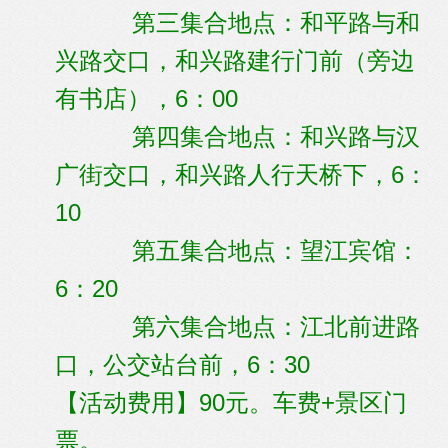
第三集合地点：和平路与和
兴路交口，和兴路建行门前（旁边
有书店），6：00
第四集合地点：和兴路与汉
广街交口，和兴路人行天桥下，6：
10
第五集合地点：望江宾馆：
6：20
第六集合地点：江北前进路
口，公交站台前，6：30
【活动费用】90元。车费+景区门
票。