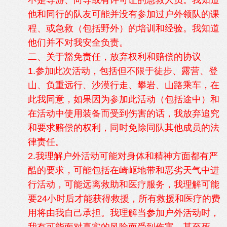
不是导游、向导或有许可证的急救人员。我知道
他和同行的队友可能并没有参加过户外领队的课
程、或急救（包括野外）的培训和经验。我知道
他们并不对我安全负责。
二、关于豁免责任，放弃权利和赔偿的协议
1.参加此次活动，包括但不限于徒步、露营、登
山、负重远行、沙漠行走、攀岩、山路乘车，在
此我同意，如果因为参加此活动（包括途中）和
在活动中使用装备而受到伤害的话，我放弃追究
和要求赔偿的权利，同时免除同队其他成员的法
律责任。
2.我理解户外活动可能对身体和精神方面都有严
酷的要求，可能包括在崎岖地带和恶劣天气中进
行活动，可能远离救助和医疗服务，我理解可能
要24小时后才能获得救援，所有救援和医疗的费
用将由我自己承担。我理解当参加户外活动时，