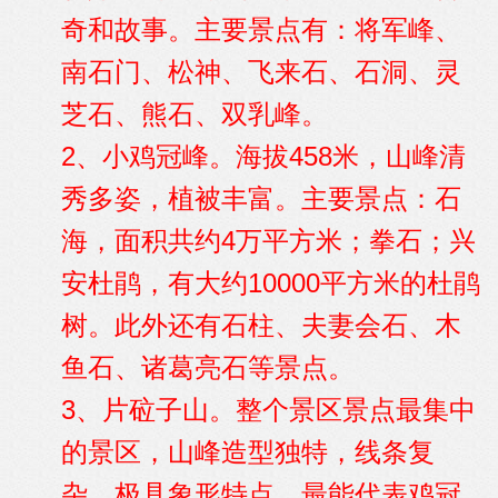
奇和故事。主要景点有：将军峰、
南石门、松神、飞来石、石洞、灵
芝石、熊石、双乳峰。
2、小鸡冠峰。海拔458米，山峰清
秀多姿，植被丰富。主要景点：石
海，面积共约4万平方米；拳石；兴
安杜鹃，有大约10000平方米的杜鹃
树。此外还有石柱、夫妻会石、木
鱼石、诸葛亮石等景点。
3、片砬子山。整个景区景点最集中
的景区，山峰造型独特，线条复
杂，极具象形特点，最能代表鸡冠