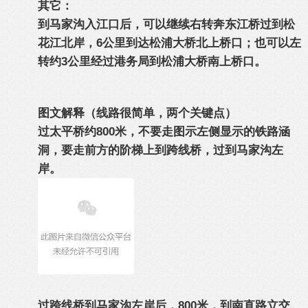
其它：
到马家沟入江口后，可以继续右转奔东江桥过到松
花江北岸，6公里到达松浦大桥北上桥口；也可以左
转约3公里经过港务局到松浦大桥南上桥口。
图文解释（
线路很简单，两个关键点）
过太平桥约800米，不要走图示左侧显示的铁路涵
洞，要走前方的阶梯上到跨线桥，过到马家沟左
岸。
过跨线桥到马家沟左岸后，800米，到南直路立交