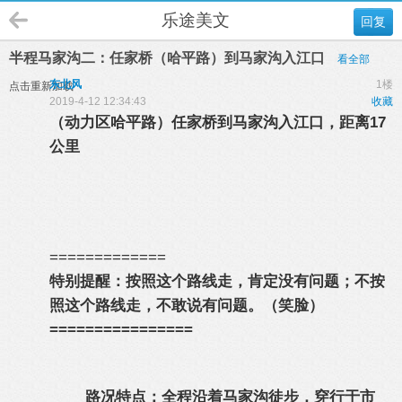
乐途美文
回复
半程马家沟二：任家桥（哈平路）到马家沟入江口
看全部
东北风
1楼
点击重新加载
2019-4-12 12:34:43
收藏
（动力区哈平路）任家桥到马家沟入江口，距离17
公里
=============
特别提醒：按照这个路线走，肯定没有问题；不按
照这个路线走，不敢说有问题。（笑脸）
================
路况特点：全程沿着马家沟徒步，穿行于市