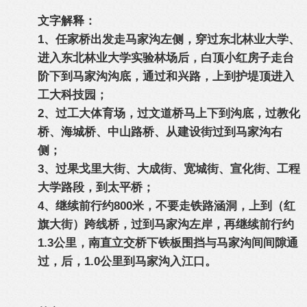
文字解释：
1、任家桥出发走马家沟左侧，穿过东北林业大学、
进入东北林业大学实验林场后，白顶小红房子走台
阶下到马家沟沟底，通过和兴路，上到护堤顶进入
工大科技园；
2、过工大体育场，过文道桥马上下到沟底，过教化
桥、海城桥、中山路桥、从建设街过到马家沟右
侧；
3、过果戈里大街、大成街、宽城街、宣化街、工程
大学路段，到太平桥；
4、继续前行约800米，不要走铁路涵洞，上到（红
旗大街）跨线桥，过到马家沟左岸，再继续前行约
1.3公里，南直立交桥下铁板围挡与马家沟间间隙通
过，后，1.0公里到马家沟入江口。