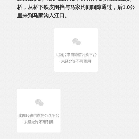
桥，从桥下铁皮围挡与马家沟间间隙通过，后1.0公
里来到马家沟入江口。