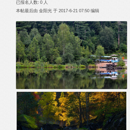
已报名人数:
0
人
本帖最后由 金阳光 于 2017-6-21 07:50 编辑