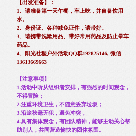
【出发准备】：
1、请准备第一天午餐，车上吃，并自备饮用
水。
2、身份证、各种减免证件，请带好。
3、请携带洗漱用品、带好常用药品及防止晕车
药品。
4、阳光社稷户外活动QQ群192825146, 微信
13613669663
【注意事项】
1.活动中听从组织者安排，有强烈的时间观念，
不得冒险；
2.注重环境卫生，不随意丢弃垃圾；
3.沿途秋毫无犯，避免冲突，
4.具有集体观念，有团队精神，能够主动关心帮
助别人，共同营造愉快的团体氛围。