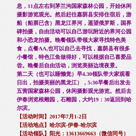
息，11点左右到茅兰沟国家森林公园，开始休闲
摄影游览观光。然后赶往嘉荫县安排住宿后，游
船（船票已含）黑龙江界河，遥望俄罗斯，国界
碑拍摄，自由活动可以自己游玩附近的界河公园
和小恐龙拍摄。晚餐领队带领大家寻找特色美
食，点餐AA,也可以自己去寻找，嘉荫县有很多
小餐馆，特色江鱼做得好，可以根据自己喜爱品
尝。晚餐后自由活动，浏览美丽边境夜景。
第二天（也可以睡懒觉）早4.30领队带大家观看
日出，拍摄美丽的黑龙江），5:30早餐后出发去
五营国家森林公园，休闲摄影观光游览。然后去
伊春浏览根雕园，石雕园，大约19：30返回到哈
尔滨。
【活动时间】2017年7月1-2日
【活动地点】哈尔滨-伊春-哈尔滨
【活动领队】阳光：13613669663（微信同号）