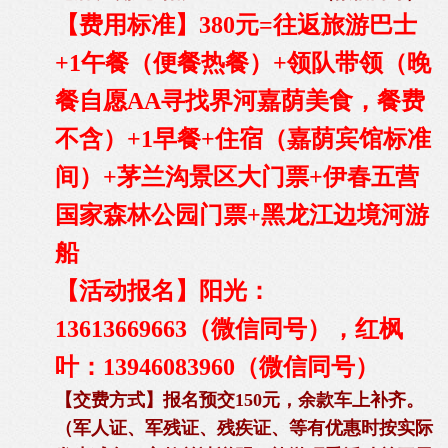
【费用标准】380元=往返旅游巴士
+1午餐（便餐热餐）+领队带领（晚
餐自愿AA寻找界河嘉荫美食，餐费
不含）+1早餐+住宿（嘉荫宾馆标准
间）+茅兰沟景区大门票+伊春五营
国家森林公园门票+黑龙江边境河游
船
【活动报名】阳光：
13613669663（微信同号），红枫
叶：13946083960（微信同号）
【交费方式】报名预交150元，余款车上补齐。
（军人证、军残证、残疾证、等有优惠时按实际