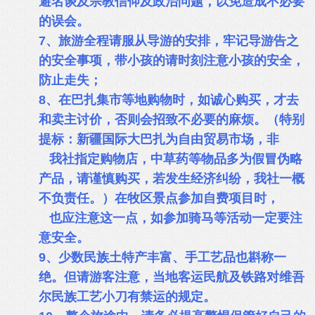
避名谈及宗教信仰及政治问题，以免造成不必要
的误会。
7、旅游全程请服从导游的安排，牢记导游告之
的安全事项，带小孩的请时刻注意小孩的安全，
防止走失；
8、在巴扎集市等地购物时，如诚心购买，才去
和卖主讨价，否则会招致不必要的麻烦。（特别
提标：新疆国际大巴扎为自由贸易市场，非
我社指定购物店，中草药等物品多为假冒伪略
产品，请谨慎购买，若发生经济纠纷，我社一概
不负责任。）在牧区景点参加自费项目时，
也应注意这一点，如参加骑马等活动一定要注
意安全。
9、少数民族土特产丰富、手工艺品也斟称一
绝。但请游客注意，当地客运民航及铁路对维吾
尔民族工艺小刀有禁运的规定。