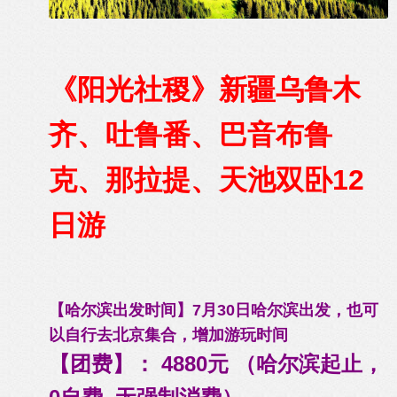
《阳光社稷》新疆乌鲁木
齐、吐鲁番、巴音布鲁
克、那拉提、天池双卧12
日游
【哈尔滨出发时间】7月30日哈尔滨出发，也可
以自行去北京集合，增加游玩时间
【团费】： 4880元 （哈尔滨起止，