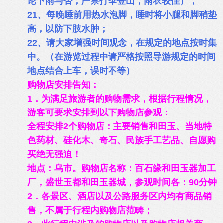
论下雨与否，严禁打伞登山，雨衣较佳）；
21、每晚睡前用热水泡脚，睡时将小腿和脚稍垫
高，以防下肢水肿；
22、请大家增强时间观念，在规定的地点按时集
中。（在游览过程中请严格按照导游规定的时间
地点结合上车，误时不等）
购物店安排告知：
1．为满足旅游者的购物需求，根据行程情况，
游客可要求安排到以下购物店参观：
全程安排
2
个购物店
：主要销售和田玉、当地特
色药材、硅化木、奇石、民族手工艺品、自愿购
买绝无强迫！
地点：乌市。购物店名称：百石缘和田玉器加工
厂，盛世玉都和田玉器城，参观时间各：90分钟
2．各景区、酒店以及公路服务区内均有商品销
售，不属于行程内购物店范畴；