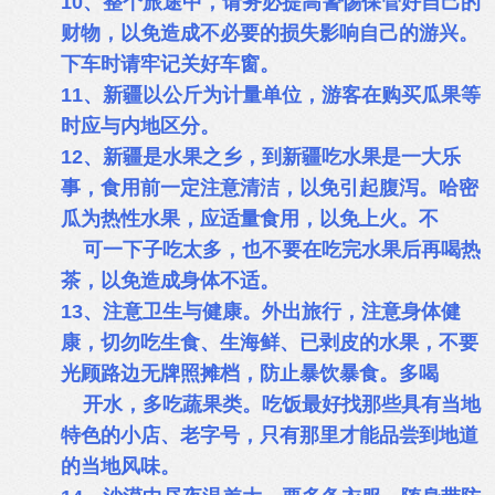
10、整个旅途中，请务必提高警惕保管好自己的
财物，以免造成不必要的损失影响自己的游兴。
下车时请牢记关好车窗。
11、新疆以公斤为计量单位，游客在购买瓜果等
时应与内地区分。
12、新疆是水果之乡，到新疆吃水果是一大乐
事，食用前一定注意清洁，以免引起腹泻。哈密
瓜为热性水果，应适量食用，以免上火。不
可一下子吃太多，也不要在吃完水果后再喝热
茶，以免造成身体不适。
13、注意卫生与健康。外出旅行，注意身体健
康，切勿吃生食、生海鲜、已剥皮的水果，不要
光顾路边无牌照摊档，防止暴饮暴食。多喝
开水，多吃蔬果类。吃饭最好找那些具有当地
特色的小店、老字号，只有那里才能品尝到地道
的当地风味。