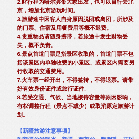
2.此行程为哈尔滨带大家出发，也可以自行去北
京，增加北京游玩时间。
3.旅游途中因客人自身原因脱团或离团，所涉及
的门票、住宿及用餐费用等概不退费。
4.贵重物品请随身携带，若旅途中发生财物丢
失，概不负责。
6.景点首道门票是指景区收取的，首道门票不包
括该景区内单独收费的小景区、或景区内需要另
行收取的交通费用。
7.火车票一经开出，不得签转，不得退票。请带
好有效身份证件或旅行证件。
8.若受交通、气候、当地接待容量等原因影响，
有权调整行程（景点不减少）或取消原定旅游计
划。
【新疆旅游注意事项】