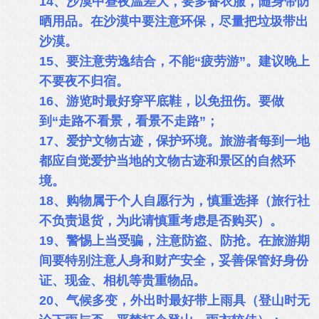
14、沙漠中昼夜温差大，要多备衣服，随身带防
晒用品。在沙漠中要注意环保，尽量把垃圾带出
沙漠。
15、要注意劳逸结合，不能“疲劳游”。建议晚上
不要夜不归宿。
16、游览时最好穿平底鞋，以免扭伤。要做
到“走路不看景，看景不走路”；
17、爱护文物古迹，保护环境。旅游者每到一地
都应自觉爱护当地的文物古迹和景区的自然环
境。
18、购物属于个人自愿行为，慎重选择（旅行社
不负责退货，为此请慎重考虑是否购买）。
19、警惕上当受骗，注意防盗、防抢。在旅游期
间要特别注意人身和财产安全，妥善保管好身份
证、现金、相机等贵重物品。
20、气候多变，外出时最好带上雨具（登山时无