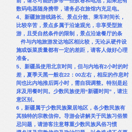
前，请尽可能的多带一些胶卷和电池，如果您有
数码电器随身携带，请务必在旅馆内充足电。
4、新疆旅游线路长、景点分散、乘车时间长，
比较辛苦，景点多属于沿途观光，非享受型旅
游，且受自然条件的限制，景点沿途餐厅的条
件与内地旅游发达地区相比较，无论从硬件设
施或饭菜质量都有一定的差距，请客人做好心理
准备。
5、新疆虽使用北京时间，但与内地有2小时的时
差，夏季天黑一般在22：00左右，相应的作息时
间也比内地推后两小时，需自我调整。特别是起
床及用餐时间。少数民族使用“新疆时间”，请注
意区别。
6，新疆属于少数民族聚居地区，各少数民族有
其独特的宗教信仰。导游会讲解关于民族习俗禁
忌问题，请游客注意尊重少数民族风俗习惯