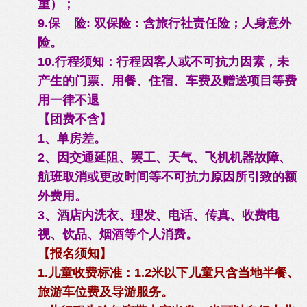
重）；
9.保 险: 双保险：含旅行社责任险；人身意外
险。
10.行程须知：行程因客人或不可抗力因素，未
产生的门票、用餐、住宿、车费及赠送项目等费
用一律不退
【团费不含】
1、单房差。
2、因交通延阻、罢工、天气、飞机机器故障、
航班取消或更改时间等不可抗力原因所引致的额
外费用。
3、酒店内洗衣、理发、电话、传真、收费电
视、饮品、烟酒等个人消费。
【报名须知】
1.儿童收费标准：1.2米以下儿童只含当地半餐、
旅游车位费及导游服务。